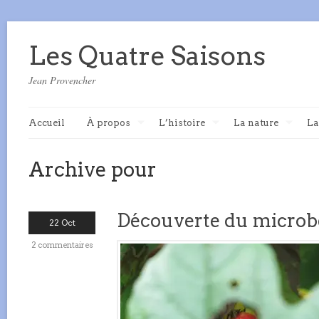
Les Quatre Saisons
Jean Provencher
Accueil
À propos
L’histoire
La nature
La
Archive pour
Découverte du microb
22 Oct
2 commentaires