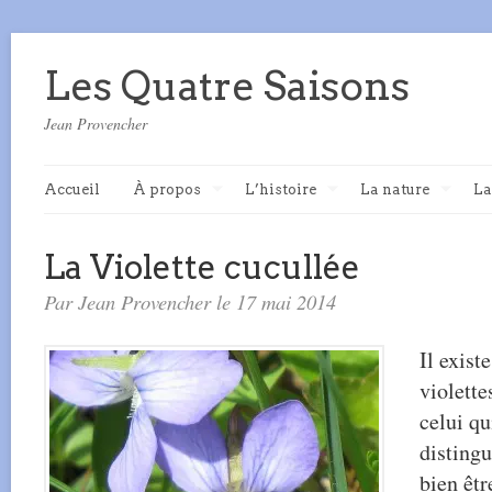
Les Quatre Saisons
Jean Provencher
Accueil
À propos
L’histoire
La nature
La
La Violette cucullée
Par Jean Provencher le 17 mai 2014
Il exist
violett
celui qu
distingu
bien êtr