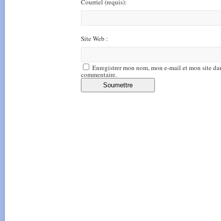
Courriel
(requis)
:
Site Web :
Enregistrer mon nom, mon e-mail et mon site da
commentaire.