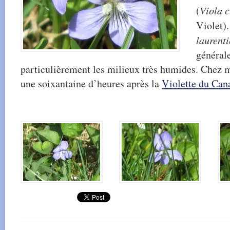
(
Viola c
Violet).
laurent
général
particulièrement les milieux très humides. Chez mo
une soixantaine d’heures après la
Violette du Can