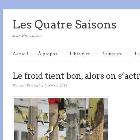
Les Quatre Saisons
Jean Provencher
Accueil
À propos
L’histoire
La nature
La
Le froid tient bon, alors on s’act
Par Jean Provencher le 5 mars 2014