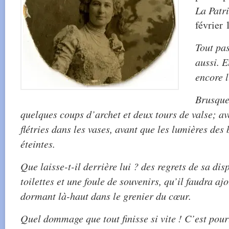
La Patr
février 
Tout pas
aussi. E
encore l
Brusquem
quelques coups d’archet et deux tours de valse; ava
flétries dans les vases, avant que les lumières des
éteintes.
Que laisse-t-il derrière lui ? des regrets de sa dis
toilettes et une foule de souvenirs, qu’il faudra ajo
dormant là-haut dans le grenier du cœur.
Quel dommage que tout finisse si vite ! C’est pour