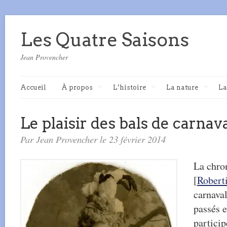
Les Quatre Saisons
Jean Provencher
Accueil
À propos
L’histoire
La nature
La
Le plaisir des bals de carnav
Par Jean Provencher le 23 février 2014
La chro
[
Robert
carnaval
passés e
partici