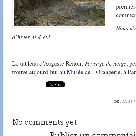
première
comment
Nous n’
d’hiver ni d’été.
Le tableau d’Auguste Renoir,
Paysage de neige
, pe
trouve aujourd’hui au
Musée de l’Orangerie
, à Par
DE :
ÇA SE 
No comments yet
Publier un commentai