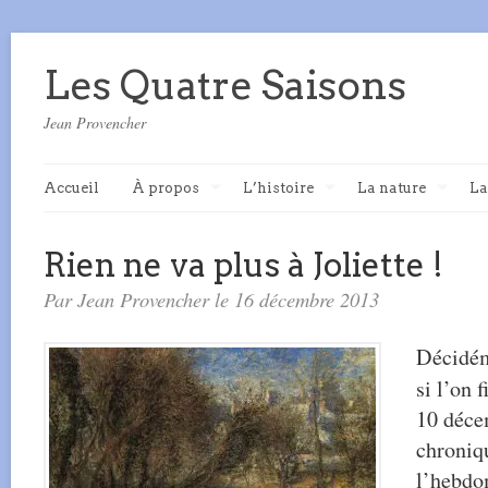
Les Quatre Saisons
Jean Provencher
Accueil
À propos
L’histoire
La nature
La
Rien ne va plus à Joliette !
Par Jean Provencher le 16 décembre 2013
Décidém
si l’on f
10 déce
chroniq
l’hebdo