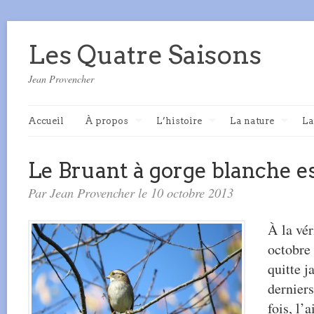
Les Quatre Saisons
Jean Provencher
Accueil
À propos
L’histoire
La nature
La
Le Bruant à gorge blanche es
Par Jean Provencher le 10 octobre 2013
À la vér
octobre 
quitte j
derniers
fois, l’