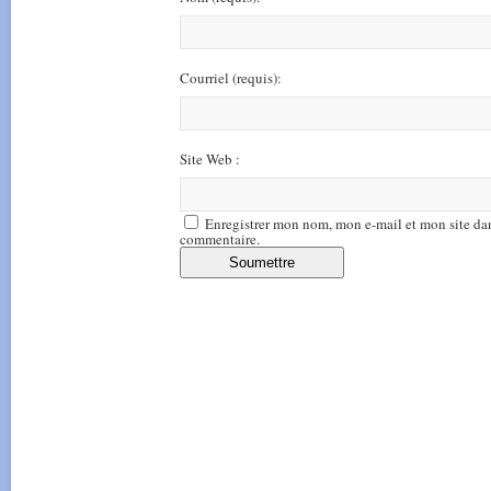
Courriel
(requis)
:
Site Web :
Enregistrer mon nom, mon e-mail et mon site da
commentaire.