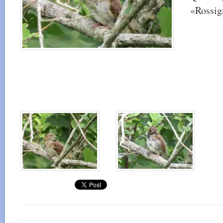
«Rossig