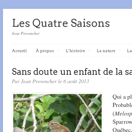
Les Quatre Saisons
Jean Provencher
Accueil
À propos
L’histoire
La nature
La
Sans doute un enfant de la s
Par Jean Provencher le 6 août 2013
Qui a pl
Probab
(
Melosp
Sparrow
Québec,