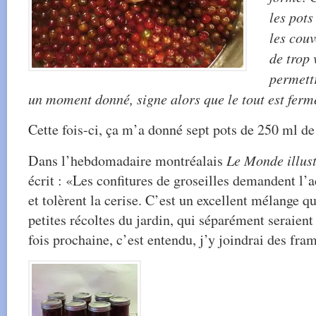
les pots
les couv
de trop
permettr
un moment donné, signe alors que le tout est fer
Cette fois-ci, ça m’a donné sept pots de 250 ml de 
Dans l’hebdomadaire montréalais
Le Monde illus
écrit : «Les confitures de groseilles demandent l’
et tolèrent la cerise. C’est un excellent mélange qu
petites récoltes du jardin, qui séparément seraient 
fois prochaine, c’est entendu, j’y joindrai des fra