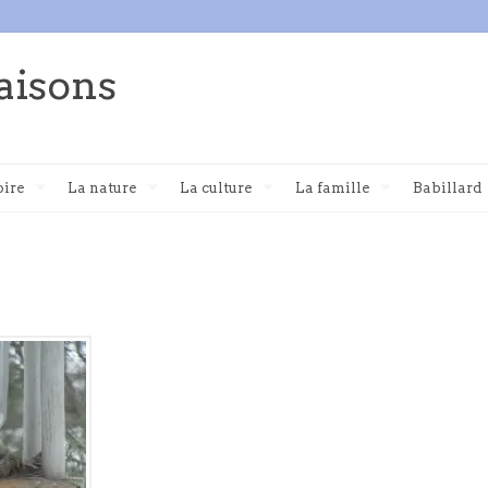
aisons
oire
La nature
La culture
La famille
Babillard