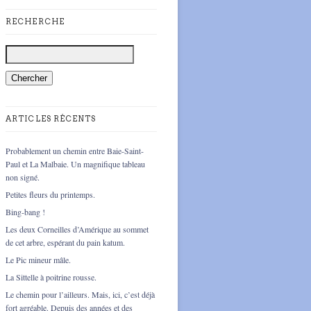
RECHERCHE
ARTICLES RÉCENTS
Probablement un chemin entre Baie-Saint-
Paul et La Malbaie. Un magnifique tableau
non signé.
Petites fleurs du printemps.
Bing-bang !
Les deux Corneilles d’Amérique au sommet
de cet arbre, espérant du pain katum.
Le Pic mineur mâle.
La Sittelle à poitrine rousse.
Le chemin pour l’ailleurs. Mais, ici, c’est déjà
fort agréable. Depuis des années et des