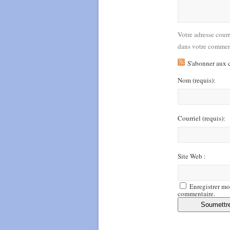
Votre adresse cour
dans votre commen
S'abonner aux 
Nom
(requis)
:
Courriel
(requis)
:
Site Web :
Enregistrer mo
commentaire.