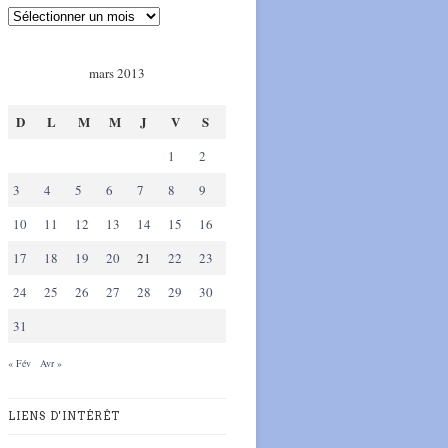
mars 2013
D
L
M
M
J
V
S
1
2
3
4
5
6
7
8
9
10
11
12
13
14
15
16
17
18
19
20
21
22
23
24
25
26
27
28
29
30
31
« Fév
Avr »
LIENS D'INTÉRÊT