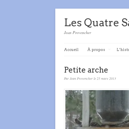
Les Quatre S
Jean Provencher
Accueil
À propos
L’hist
Petite arche
Par Jean Provencher le 25 mars 2013