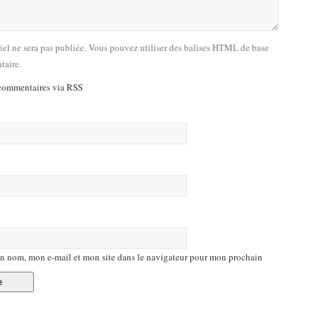
riel ne sera pas publiée. Vous pouvez utiliser des balises HTML de base
taire.
commentaires via RSS
n nom, mon e-mail et mon site dans le navigateur pour mon prochain