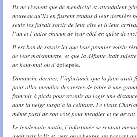
Ils ne vivaient que de mendicité et attendaient g
nouveau qu’ils en fussent rendus à leur dernière 
seule les faisait sortir de leur gîte et il leur arriv
l’un et l’autre chacun de leur côté en quête de vict
Il est bon de savoir ici que leur premier voisin rés
de leur maisonnette, et que la défunte était sujett
de haut-mal ou d’
épilepsie
.
Dimanche dernier, l’infortunée que la faim avait f
pour aller mendier des restes de table à une grand
franchir à pieds pour revenir au logis une distanc
dans la neige jusqu’à la ceinture. Le vieux Charlan
même parti de son côté pour mendier et ne devait 
Le lendemain matin, l’infortunée se sentant mena
avait pris le lit et, vers onze heures, un passant qu