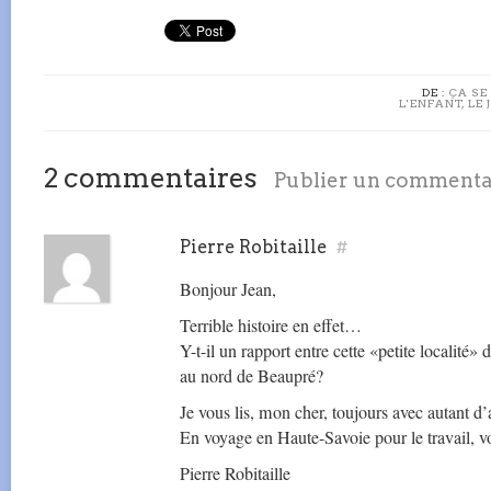
DE :
ÇA SE
L'ENFANT, LE 
2 commentaires
Publier un commenta
Pierre Robitaille
#
Bonjour Jean,
Terrible histoire en effet…
Y-t-il un rapport entre cette «petite localité»
au nord de Beaupré?
Je vous lis, mon cher, toujours avec autant d’
En voyage en Haute-Savoie pour le travail, v
Pierre Robitaille