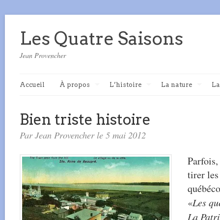
Les Quatre Saisons
Jean Provencher
Accueil
À propos
L’histoire
La nature
La
Bien triste histoire
Par Jean Provencher le 5 mai 2012
Parfois,
tirer le
québéco
«
Les qu
La Patr