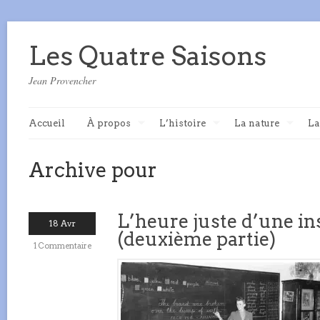
Les Quatre Saisons
Jean Provencher
Accueil
À propos
L’histoire
La nature
La
Archive pour
L’heure juste d’une ins
18 Avr
(deuxième partie)
1 Commentaire