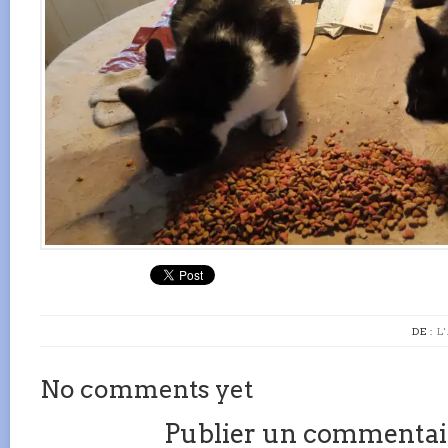
DE :
L
No comments yet
Publier un commentai