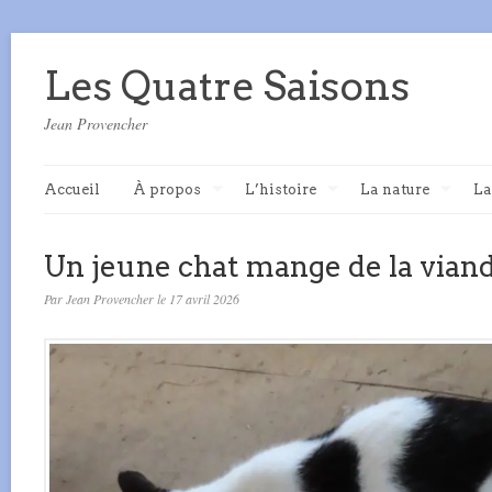
Les Quatre Saisons
Jean Provencher
Accueil
À propos
L’histoire
La nature
La
Un jeune chat mange de la viand
Par Jean Provencher le 17 avril 2026