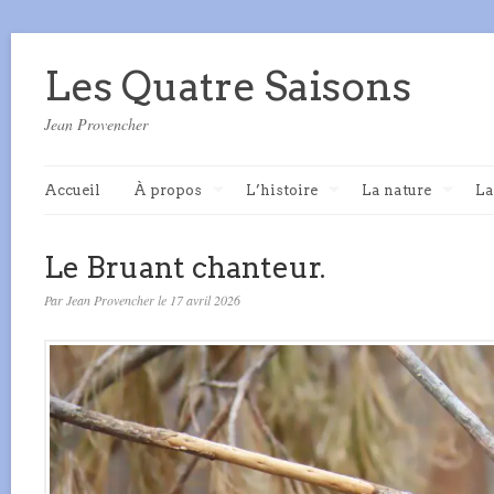
Les Quatre Saisons
Jean Provencher
Accueil
À propos
L’histoire
La nature
La
Le Bruant chanteur.
Par Jean Provencher le 17 avril 2026