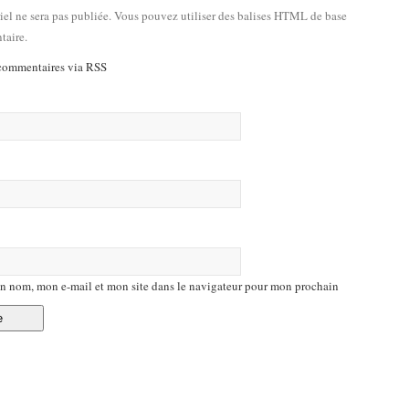
riel ne sera pas publiée. Vous pouvez utiliser des balises HTML de base
taire.
commentaires via RSS
n nom, mon e-mail et mon site dans le navigateur pour mon prochain