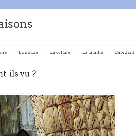
aisons
oire
La nature
La culture
La famille
Babillard
t-ils vu ?