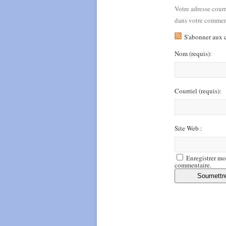
Votre adresse cour
dans votre commen
S'abonner aux 
Nom
(requis)
:
Courriel
(requis)
:
Site Web :
Enregistrer mo
commentaire.