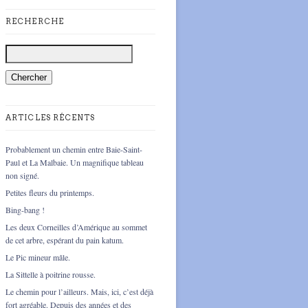
RECHERCHE
ARTICLES RÉCENTS
Probablement un chemin entre Baie-Saint-
Paul et La Malbaie. Un magnifique tableau
non signé.
Petites fleurs du printemps.
Bing-bang !
Les deux Corneilles d’Amérique au sommet
de cet arbre, espérant du pain katum.
Le Pic mineur mâle.
La Sittelle à poitrine rousse.
Le chemin pour l’ailleurs. Mais, ici, c’est déjà
fort agréable. Depuis des années et des