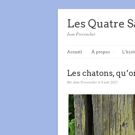
Les Quatre S
Jean Provencher
Accueil
À propos
L’hist
Les chatons, qu’on
Par Jean Provencher le 6 juin 2025