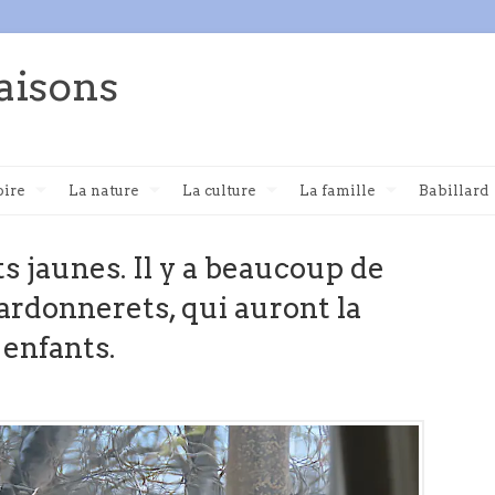
aisons
oire
La nature
La culture
La famille
Babillard
 jaunes. Il y a beaucoup de
ardonnerets, qui auront la
 enfants.