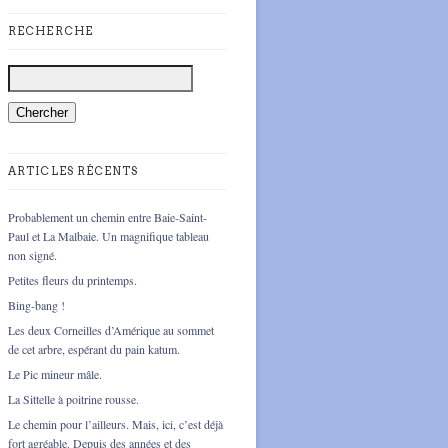
RECHERCHE
ARTICLES RÉCENTS
Probablement un chemin entre Baie-Saint-
Paul et La Malbaie. Un magnifique tableau
non signé.
Petites fleurs du printemps.
Bing-bang !
Les deux Corneilles d’Amérique au sommet
de cet arbre, espérant du pain katum.
Le Pic mineur mâle.
La Sittelle à poitrine rousse.
Le chemin pour l’ailleurs. Mais, ici, c’est déjà
fort agréable. Depuis des années et des