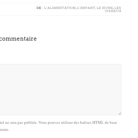
DE :
L'ALIMENTATION
,
L'ENFANT, LE JEUNE
,
LES
OISEAUX
 commentaire
riel ne sera pas publiée. Vous pouvez utiliser des balises HTML de base
taire.