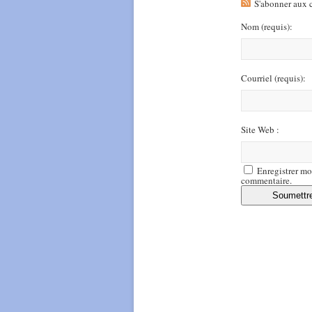
S'abonner aux 
Nom
(requis)
:
Courriel
(requis)
:
Site Web :
Enregistrer mo
commentaire.