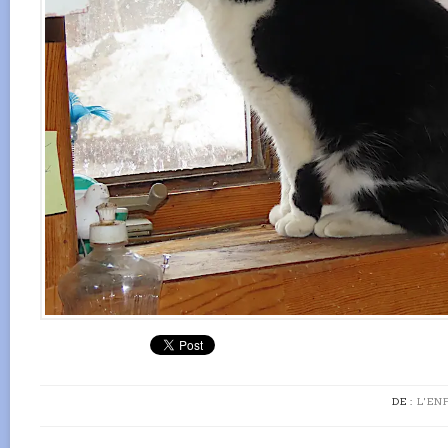
DE :
L'EN