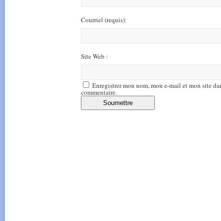
Courriel
(requis)
:
Site Web :
Enregistrer mon nom, mon e-mail et mon site da
commentaire.