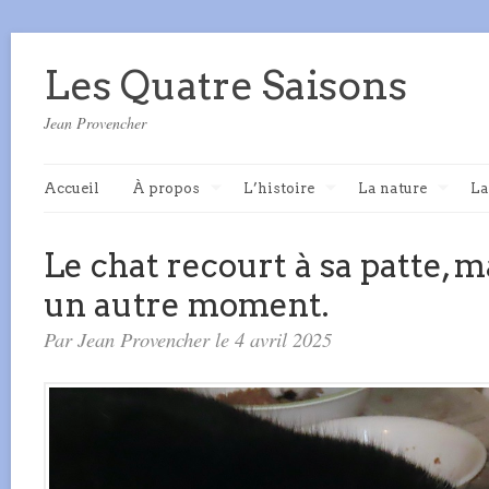
Les Quatre Saisons
Jean Provencher
Accueil
À propos
L’histoire
La nature
La
Le chat recourt à sa patte, m
un autre moment.
Par Jean Provencher le 4 avril 2025