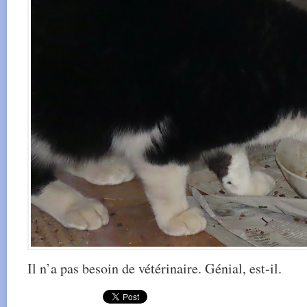
Il n’a pas besoin de vétérinaire. Génial, est-il.