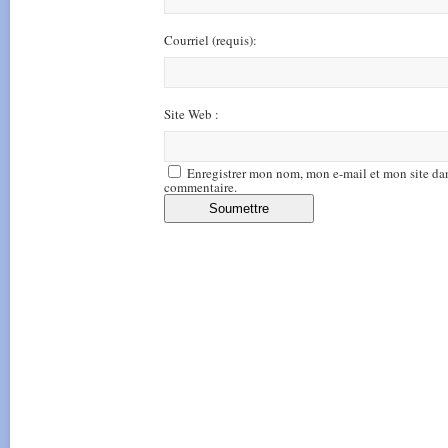
Courriel
(requis)
:
Site Web :
Enregistrer mon nom, mon e-mail et mon site da
commentaire.