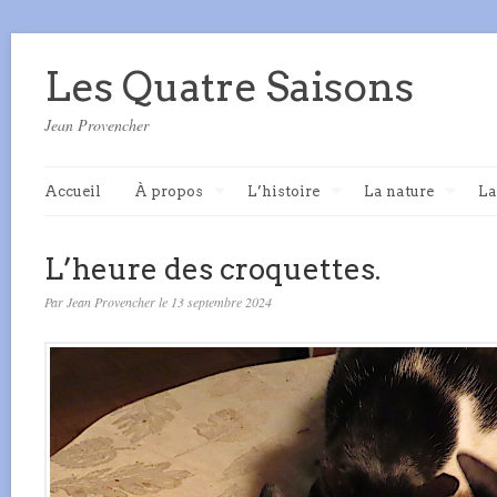
Les Quatre Saisons
Jean Provencher
Accueil
À propos
L’histoire
La nature
La
L’heure des croquettes.
Par Jean Provencher le 13 septembre 2024