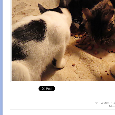
DE :
AMOUR-
LE 