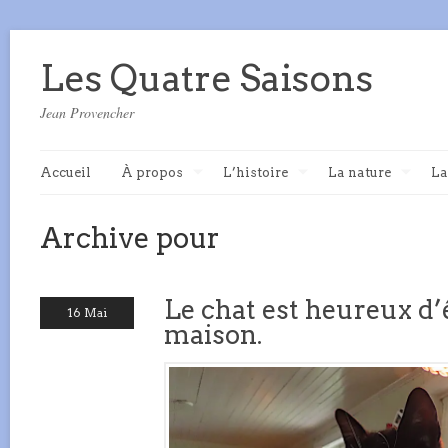
Les Quatre Saisons
Jean Provencher
Accueil
À propos
L’histoire
La nature
La
Archive pour
Le chat est heureux d’
16 Mai
maison.