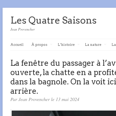
Les Quatre Saisons
Jean Provencher
Accueil
À propos
L’histoire
La nature
La
La fenêtre du passager à l’a
ouverte, la chatte en a profi
dans la bagnole. On la voit ici
arrière.
Par Jean Provencher le 13 mai 2024