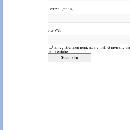
Courriel
(requis)
:
Site Web :
Enregistrer mon nom, mon e-mail et mon site da
commentaire.