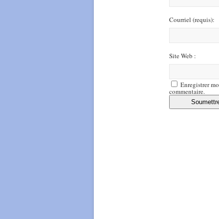
Courriel
(requis)
:
Site Web :
Enregistrer mo
commentaire.