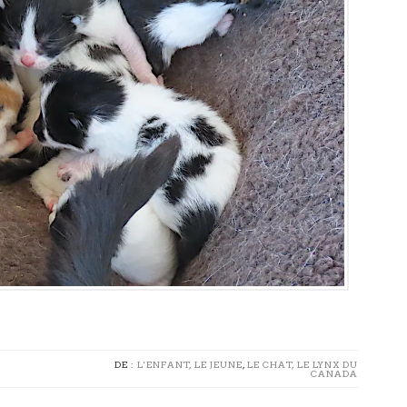
DE :
L'ENFANT, LE JEUNE
,
LE CHAT, LE LYNX DU
CANADA