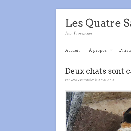
Les Quatre S
Jean Provencher
Accueil
À propos
L’hist
Deux chats sont c
Par Jean Provencher le 4 mai 2024