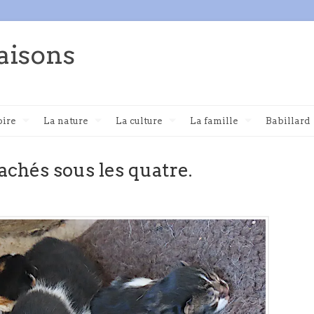
aisons
oire
La nature
La culture
La famille
Babillard
achés sous les quatre.