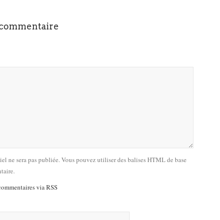
 commentaire
riel ne sera pas publiée. Vous pouvez utiliser des balises HTML de base
taire.
commentaires via RSS