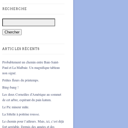
RECHERCHE
ARTICLES RÉCENTS
Probablement un chemin entre Baie-Saint-
Paul et La Malbaie. Un magnifique tableau
non signé.
Petites fleurs du printemps.
Bing-bang !
Les deux Corneilles d’Amérique au sommet
de cet arbre, espérant du pain katum.
Le Pic mineur mâle.
La Sittelle à poitrine rousse.
Le chemin pour l’ailleurs. Mais, ici, c’est déjà
fort agréable. Depuis des années et des