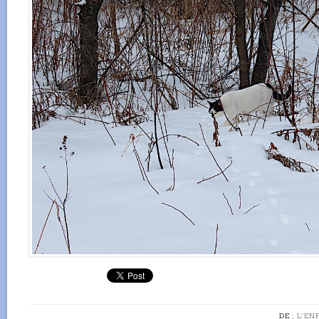
DE :
L'EN