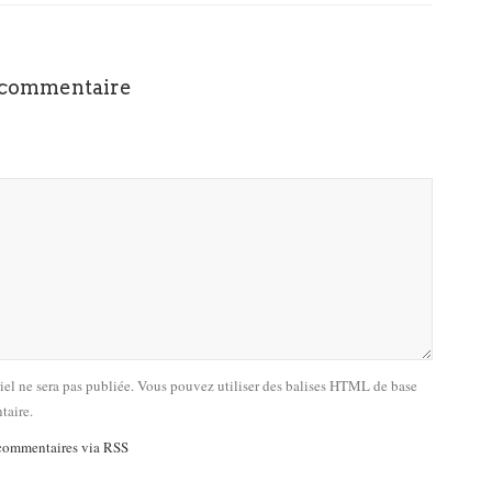
 commentaire
riel ne sera pas publiée. Vous pouvez utiliser des balises HTML de base
taire.
commentaires via RSS