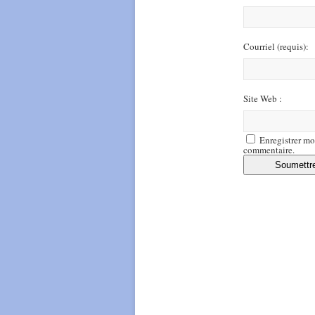
Courriel
(requis)
:
Site Web :
Enregistrer mo
commentaire.