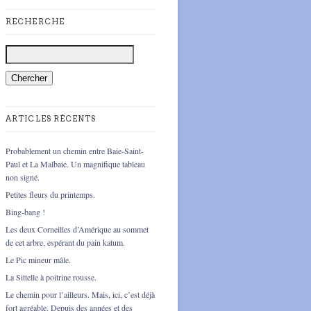
RECHERCHE
ARTICLES RÉCENTS
Probablement un chemin entre Baie-Saint-
Paul et La Malbaie. Un magnifique tableau
non signé.
Petites fleurs du printemps.
Bing-bang !
Les deux Corneilles d’Amérique au sommet
de cet arbre, espérant du pain katum.
Le Pic mineur mâle.
La Sittelle à poitrine rousse.
Le chemin pour l’ailleurs. Mais, ici, c’est déjà
fort agréable. Depuis des années et des