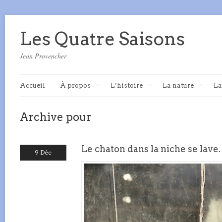
Les Quatre Saisons
Jean Provencher
Accueil
À propos
L’histoire
La nature
La
Archive pour
Le chaton dans la niche se lave.
9 Déc