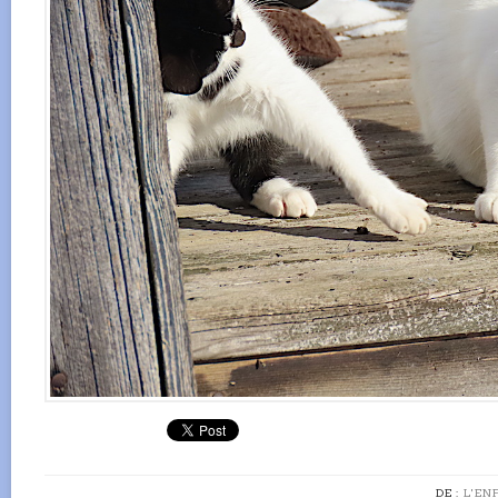
DE :
L'EN