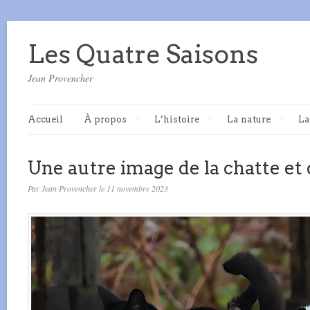
Les Quatre Saisons
Jean Provencher
Accueil
À propos
L’histoire
La nature
La
Une autre image de la chatte et 
Par Jean Provencher le 11 novembre 2023