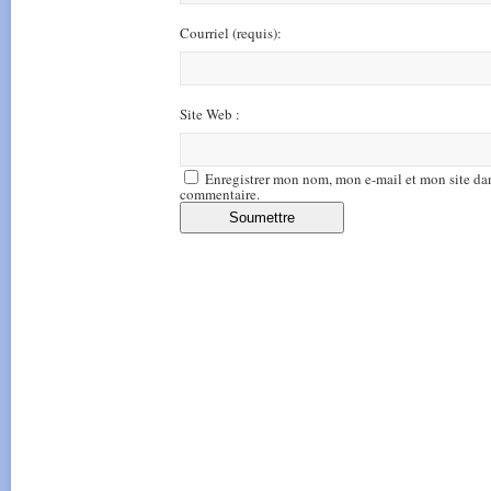
Courriel
(requis)
:
Site Web :
Enregistrer mon nom, mon e-mail et mon site da
commentaire.