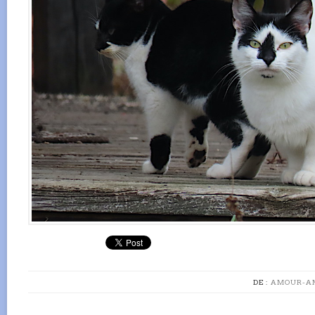
DE :
AMOUR-AM