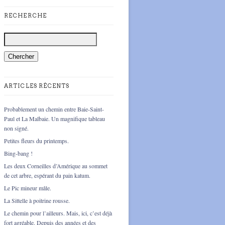
RECHERCHE
ARTICLES RÉCENTS
Probablement un chemin entre Baie-Saint-
Paul et La Malbaie. Un magnifique tableau
non signé.
Petites fleurs du printemps.
Bing-bang !
Les deux Corneilles d’Amérique au sommet
de cet arbre, espérant du pain katum.
Le Pic mineur mâle.
La Sittelle à poitrine rousse.
Le chemin pour l’ailleurs. Mais, ici, c’est déjà
fort agréable. Depuis des années et des