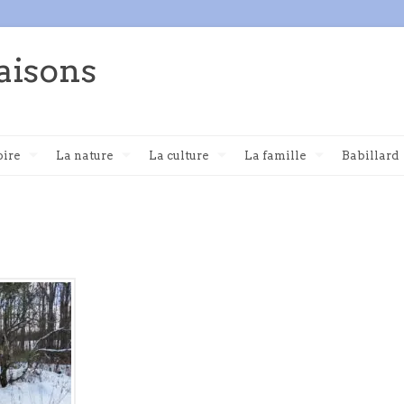
aisons
oire
La nature
La culture
La famille
Babillard