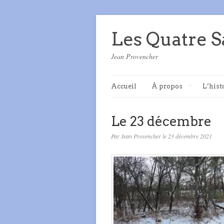
Les Quatre S
Jean Provencher
Accueil
À propos
L’hist
Le 23 décembre
Par Jean Provencher le 23 décembre 2021