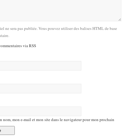
riel ne sera pas publiée. Vous pouvez utiliser des balises HTML de base
taire.
commentaires via RSS
n nom, mon e-mail et mon site dans le navigateur pour mon prochain