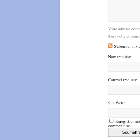
Votre adresse cour
dans votre commen
S'abonner aux 
Nom
(requis)
:
Courriel
(requis)
:
Site Web :
Enregistrer mo
commentaire.