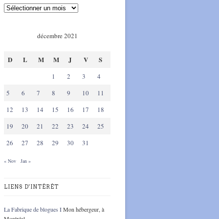
décembre 2021
D
L
M
M
J
V
S
1
2
3
4
5
6
7
8
9
10
11
12
13
14
15
16
17
18
19
20
21
22
23
24
25
26
27
28
29
30
31
« Nov
Jan »
LIENS D'INTÉRÊT
La Fabrique de blogues I
Mon hébergeur, à
Montréal