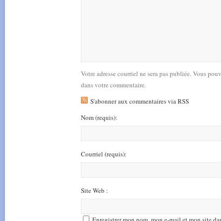
Votre adresse courriel ne sera pas publiée. Vous pou
dans votre commentaire.
S'abonner aux commentaires via RSS
Nom
(requis)
:
Courriel
(requis)
:
Site Web :
Enregistrer mon nom, mon e-mail et mon site da