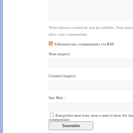
Votre adresse courriel ne sera pas publiée. Vous pou
dans votre commentaire.
S'abonner aux commentaires via RSS
Nom
(requis)
:
Courriel
(requis)
:
Site Web :
Enregistrer mon nom, mon e-mail et mon site da
commentaire.