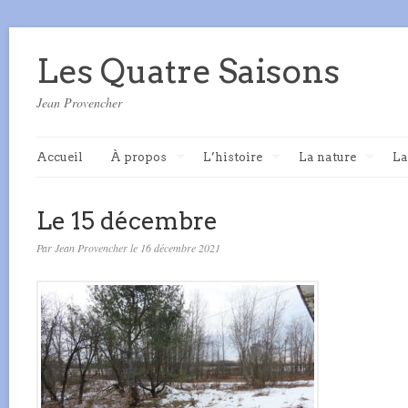
Les Quatre Saisons
Jean Provencher
Accueil
À propos
L’histoire
La nature
La
Le 15 décembre
Par Jean Provencher le 16 décembre 2021