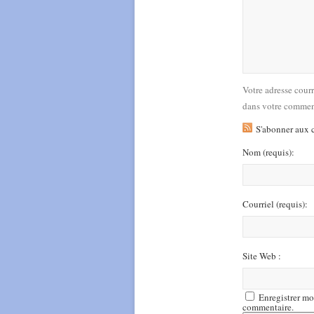
Votre adresse cour
dans votre commen
S'abonner aux 
Nom
(requis)
:
Courriel
(requis)
:
Site Web :
Enregistrer mo
commentaire.