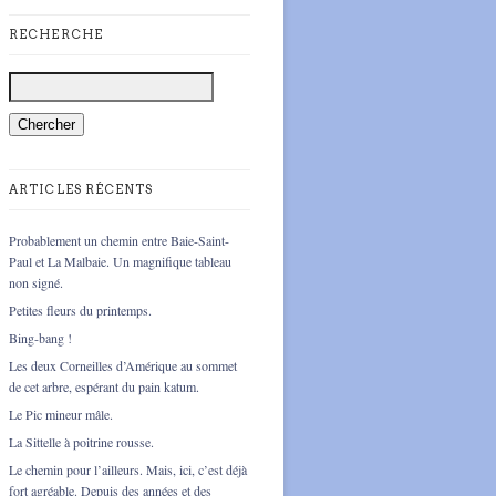
RECHERCHE
ARTICLES RÉCENTS
Probablement un chemin entre Baie-Saint-
Paul et La Malbaie. Un magnifique tableau
non signé.
Petites fleurs du printemps.
Bing-bang !
Les deux Corneilles d’Amérique au sommet
de cet arbre, espérant du pain katum.
Le Pic mineur mâle.
La Sittelle à poitrine rousse.
Le chemin pour l’ailleurs. Mais, ici, c’est déjà
fort agréable. Depuis des années et des