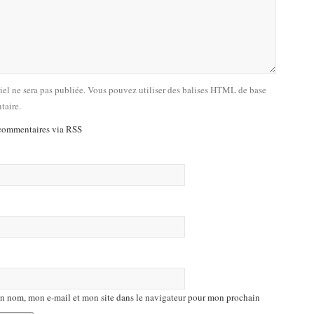
riel ne sera pas publiée. Vous pouvez utiliser des balises HTML de base
taire.
commentaires via RSS
n nom, mon e-mail et mon site dans le navigateur pour mon prochain