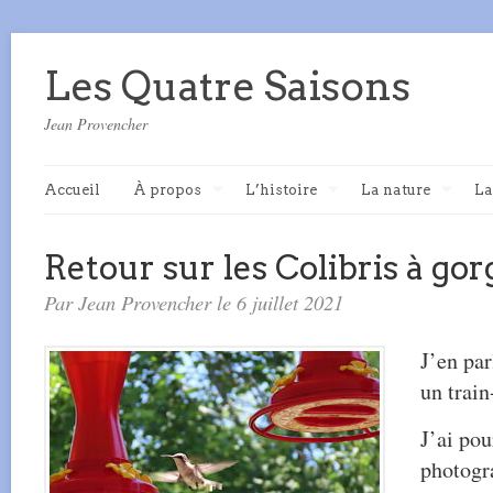
Les Quatre Saisons
Jean Provencher
Accueil
À propos
L’histoire
La nature
La
Retour sur les Colibris à gor
Par Jean Provencher le 6 juillet 2021
J’en par
un train
J’ai po
photogr