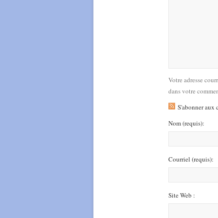
Votre adresse cour
dans votre commen
S'abonner aux 
Nom
(requis)
:
Courriel
(requis)
:
Site Web :