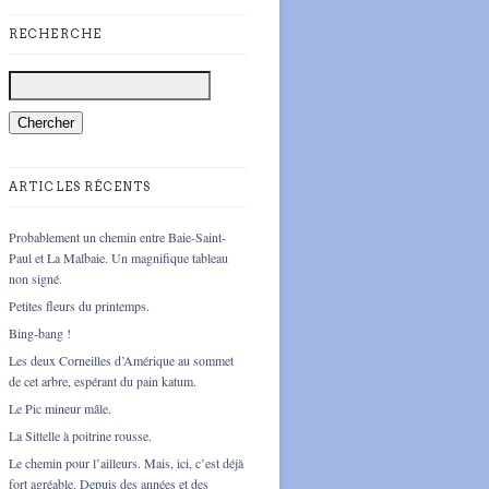
RECHERCHE
ARTICLES RÉCENTS
Probablement un chemin entre Baie-Saint-
Paul et La Malbaie. Un magnifique tableau
non signé.
Petites fleurs du printemps.
Bing-bang !
Les deux Corneilles d’Amérique au sommet
de cet arbre, espérant du pain katum.
Le Pic mineur mâle.
La Sittelle à poitrine rousse.
Le chemin pour l’ailleurs. Mais, ici, c’est déjà
fort agréable. Depuis des années et des