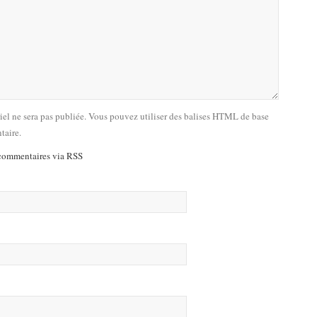
riel ne sera pas publiée. Vous pouvez utiliser des balises HTML de base
taire.
commentaires via RSS