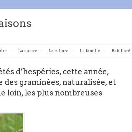
aisons
oire
La nature
La culture
La famille
Babillard
étés d’hespéries, cette année,
ie des graminées, naturalisée, et
de loin, les plus nombreuses