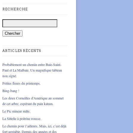
RECHERCHE
ARTICLES RÉCENTS
Probablement un chemin entre Baie-Saint-
Paul et La Malbaie. Un magnifique tableau
non signé.
Petites fleurs du printemps.
Bing-bang !
Les deux Corneilles d’Amérique au sommet
de cet arbre, espérant du pain katum.
Le Pic mineur mâle.
La Sittelle à poitrine rousse.
Le chemin pour l’ailleurs. Mais, ici, c’est déjà
fort agréable. Depuis des années et des