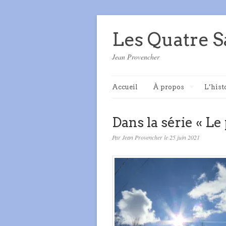
Les Quatre S
Jean Provencher
Accueil
À propos
L’hist
Dans la série « L
Par Jean Provencher le 25 juin 2021