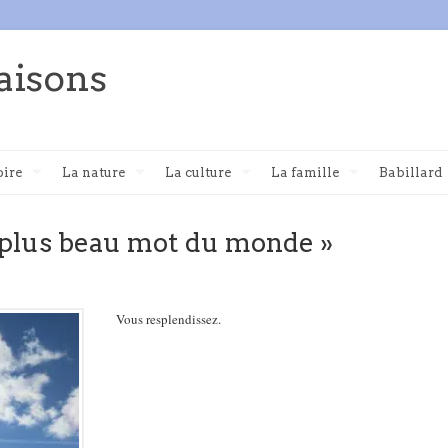
aisons
oire
La nature
La culture
La famille
Babillard
e plus beau mot du monde »
Vous resplendissez.