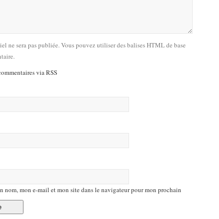
riel ne sera pas publiée. Vous pouvez utiliser des balises HTML de base
taire.
commentaires via RSS
n nom, mon e-mail et mon site dans le navigateur pour mon prochain