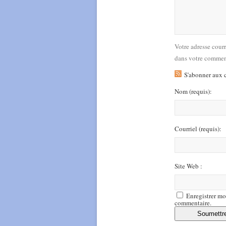
Votre adresse cour
dans votre commen
S'abonner aux 
Nom
(requis)
:
Courriel
(requis)
:
Site Web :
Enregistrer mo
commentaire.