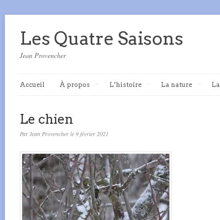
Les Quatre Saisons
Jean Provencher
Accueil
À propos
L’histoire
La nature
La
Le chien
Par Jean Provencher le 9 février 2021