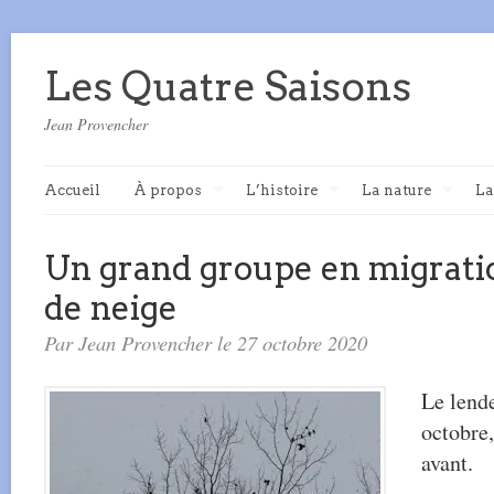
Les Quatre Saisons
Jean Provencher
Accueil
À propos
L’histoire
La nature
La
Un grand groupe en migrati
de neige
Par Jean Provencher le 27 octobre 2020
Le lend
octobre,
avant.