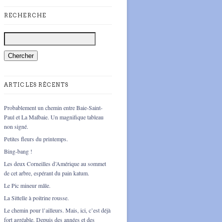
RECHERCHE
ARTICLES RÉCENTS
Probablement un chemin entre Baie-Saint-
Paul et La Malbaie. Un magnifique tableau
non signé.
Petites fleurs du printemps.
Bing-bang !
Les deux Corneilles d’Amérique au sommet
de cet arbre, espérant du pain katum.
Le Pic mineur mâle.
La Sittelle à poitrine rousse.
Le chemin pour l’ailleurs. Mais, ici, c’est déjà
fort agréable. Depuis des années et des