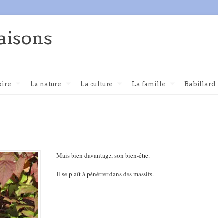
aisons
oire
La nature
La culture
La famille
Babillard
Mais bien davantage, son bien-être.
Il se plaît à pénétrer dans des massifs.