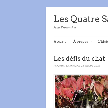
Les Quatre S
Jean Provencher
Accueil
À propos
L’hist
Les défis du chat
Par Jean Provencher le 12 octobre 2020