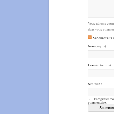
Votre adresse cour
dans votre commen
S'abonner aux 
Nom
(requis)
:
Courriel
(requis)
:
Site Web :
Enregistrer mo
commentaire.