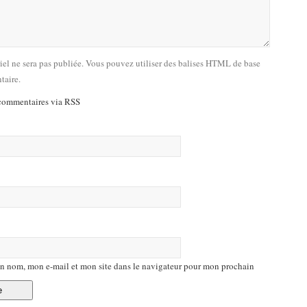
riel ne sera pas publiée. Vous pouvez utiliser des balises HTML de base
taire.
commentaires via RSS
n nom, mon e-mail et mon site dans le navigateur pour mon prochain