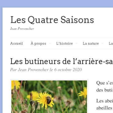
Les Quatre Saisons
Jean Provencher
Accueil
À propos
L’histoire
La nature
La
Les butineurs de l’arrière-s
Par Jean Provencher le 6 octobre 2020
Que s’e
des buti
Les abei
abeilles