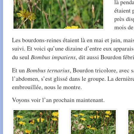
là penda
étaient 
près dis
mois de 
Les bourdons-reines étaient là en mai et juin, mais
suivi. Et voici qu’une dizaine d’entre eux apparais
du seul
Bombus impatiens
, dit aussi Bourdon fébri
Et un
Bombus ternarius
, Bourdon tricolore, avec 
l’abdomen, s’est glissé dans le groupe. La dernièr
embrouillée, nous le montre.
Voyons voir l’an prochain maintenant.