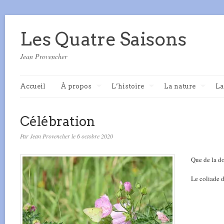
Les Quatre Saisons
Jean Provencher
Accueil
À propos
L’histoire
La nature
La
Célébration
Par Jean Provencher le 6 octobre 2020
Que de la d
Le coliade 