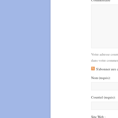
Commentaire
Votre adresse cour
dans votre commen
S'abonner aux 
Nom
(requis)
:
Courriel
(requis)
:
Site Web :