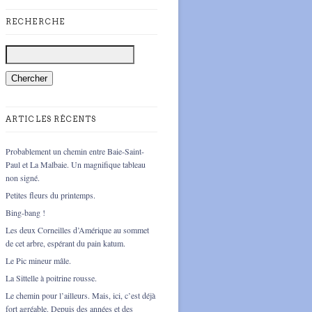
RECHERCHE
ARTICLES RÉCENTS
Probablement un chemin entre Baie-Saint-
Paul et La Malbaie. Un magnifique tableau
non signé.
Petites fleurs du printemps.
Bing-bang !
Les deux Corneilles d’Amérique au sommet
de cet arbre, espérant du pain katum.
Le Pic mineur mâle.
La Sittelle à poitrine rousse.
Le chemin pour l’ailleurs. Mais, ici, c’est déjà
fort agréable. Depuis des années et des