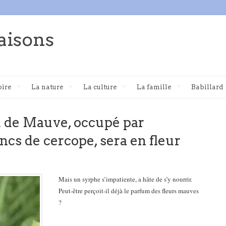
aisons
oire
La nature
La culture
La famille
Babillard
t de Mauve, occupé par
ncs de cercope, sera en fleur
Mais un syrphe s’impatiente, a hâte de s’y nourrir.
Peut-être perçoit-il déjà le parfum des fleurs mauves
?