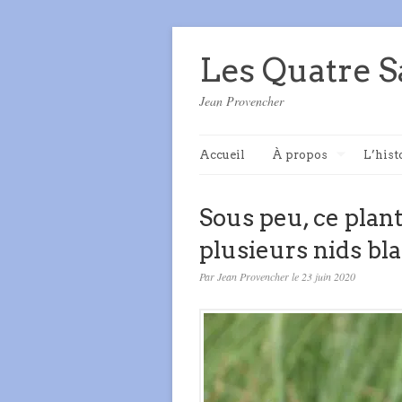
Les Quatre S
Jean Provencher
Accueil
À propos
L’hist
Sous peu, ce plan
plusieurs nids bla
Par Jean Provencher le 23 juin 2020