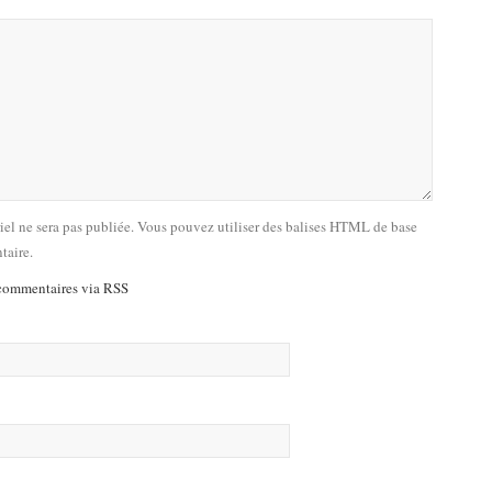
riel ne sera pas publiée. Vous pouvez utiliser des balises HTML de base
taire.
commentaires via RSS