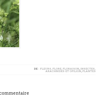
DE :
FLEURS, FLORE, FLORAISON
,
INSECTES,
ARACHNIDES ET OPILION
,
PLANTES
 commentaire