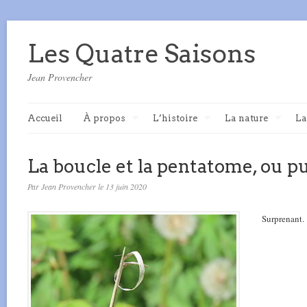
Les Quatre Saisons
Jean Provencher
Accueil
À propos
L’histoire
La nature
La
La boucle et la pentatome, ou pu
Par Jean Provencher le 13 juin 2020
Surprenant.