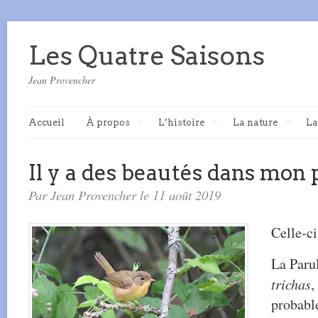
Les Quatre Saisons
Jean Provencher
Accueil
À propos
L’histoire
La nature
La
Il y a des beautés dans mon
Par Jean Provencher le 11 août 2019
Celle-ci
La Paru
trichas
,
probabl