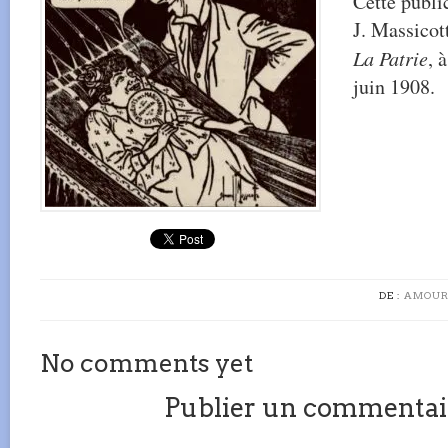
Cette publi
J. Massicot
La Patrie
, 
juin 1908.
DE :
AMOUR
No comments yet
Publier un commentai