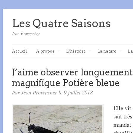
Les Quatre Saisons
Jean Provencher
Accueil
À propos
L’histoire
La nature
La
J’aime observer longuement
magnifique Potière bleue
Par Jean Provencher le 9 juillet 2018
Elle vi
sait trè
mandat :
chenille