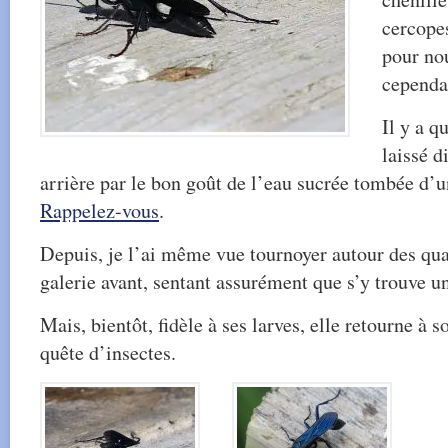
cercopes
pour nou
cependa
Il y a q
laissé d
arrière par le bon goût de l’eau sucrée tombée d’un
Rappelez-vous
.
Depuis, je l’ai même vue tournoyer autour des qua
galerie avant, sentant assurément que s’y trouve 
Mais, bientôt, fidèle à ses larves, elle retourne à s
quête d’insectes.