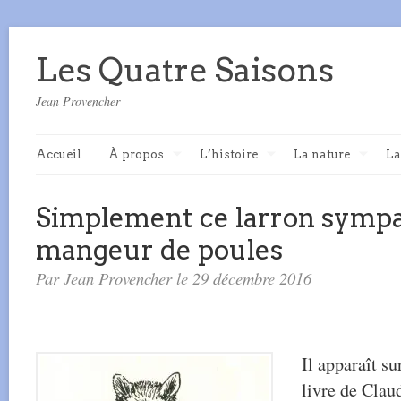
Les Quatre Saisons
Jean Provencher
Accueil
À propos
L’histoire
La nature
La
Simplement ce larron sympa
mangeur de poules
Par Jean Provencher le 29 décembre 2016
Il apparaît su
livre de Cla