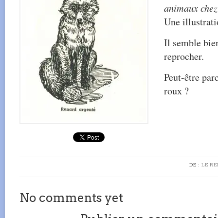
animaux chez
Une illustrat
Il semble bien
reprocher.
Peut-être parc
roux ?
DE :
LE R
No comments yet