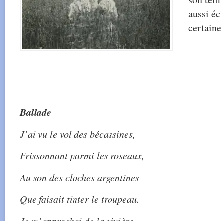
aussi éc
certaine
Ballade
J’ai vu le vol des bécassines,
Frissonnant parmi les roseaux,
Au son des cloches argentines
Que faisait tinter le troupeau.
Je m’approchai de la rivière.