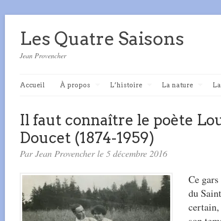
Les Quatre Saisons
Jean Provencher
Accueil
À propos
L’histoire
La nature
La
Il faut connaître le poète Lo
Doucet (1874-1959)
Par Jean Provencher le 5 décembre 2016
Ce gars 
du Saint
certain
son temp