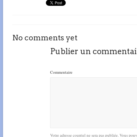
No comments yet
Publier un commentai
Commentaire
Votre adresse courriel ne sera pas publiée. Vous pou