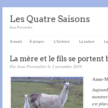
Les Quatre Saisons
Jean Provencher
Accueil
À propos
L’histoire
La nature
La
La mère et le fils se portent 
Par Jean Provencher le 3 novembre 2016
Anne-Ma
Aujourd
montrer
est pluv