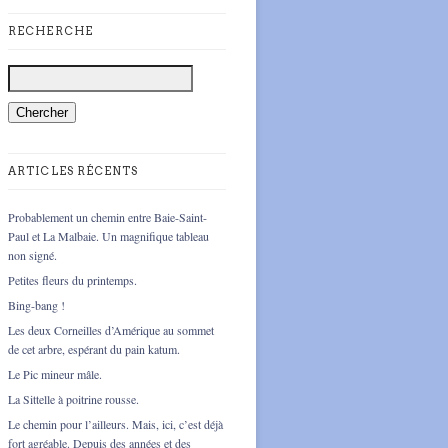
RECHERCHE
ARTICLES RÉCENTS
Probablement un chemin entre Baie-Saint-
Paul et La Malbaie. Un magnifique tableau
non signé.
Petites fleurs du printemps.
Bing-bang !
Les deux Corneilles d’Amérique au sommet
de cet arbre, espérant du pain katum.
Le Pic mineur mâle.
La Sittelle à poitrine rousse.
Le chemin pour l’ailleurs. Mais, ici, c’est déjà
fort agréable. Depuis des années et des