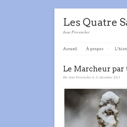
Les Quatre S
Jean Provencher
Accueil
À propos
L’hist
Le Marcheur par 
Par Jean Provencher le 31 décembre 2015