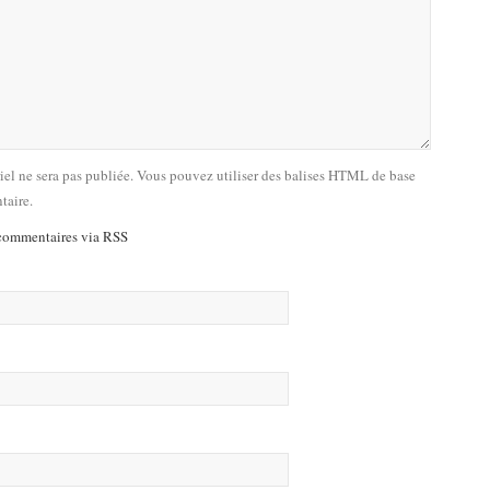
riel ne sera pas publiée. Vous pouvez utiliser des balises HTML de base
taire.
commentaires via RSS