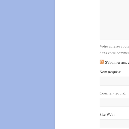
Votre adresse cour
dans votre commen
S'abonner aux 
Nom
(requis)
:
Courriel
(requis)
:
Site Web :