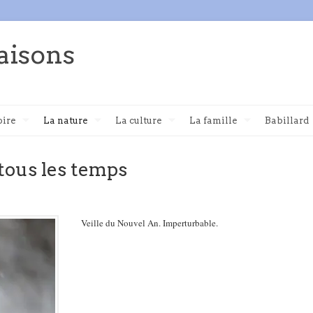
aisons
oire
La nature
La culture
La famille
Babillard
tous les temps
Veille du Nouvel An. Imperturbable.