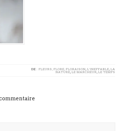
DE :
FLEURS, FLORE, FLORAISON
,
L'INEFFABLE
,
LA
NATURE
,
LE MARCHEUR
,
LE TEMPS
 commentaire