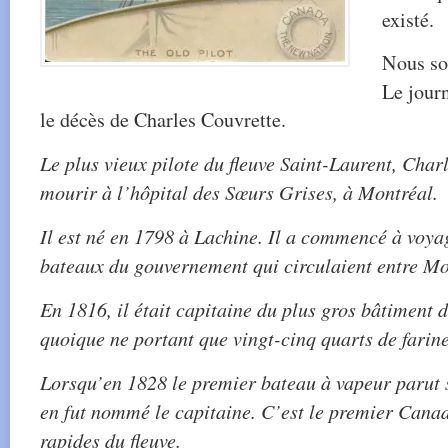
existé.
Nous so
Le jour
le décès de Charles Couvrette.
Le plus vieux pilote du fleuve Saint-Laurent, Charl
mourir à l’hôpital des Sœurs Grises, à Montréal.
Il est né en 1798 à Lachine. Il a commencé à voya
bateaux du gouvernement qui circulaient entre Mo
En 1816, il était capitaine du plus gros bâtiment d
quoique ne portant que vingt-cinq quarts de farine
Lorsqu’en 1828 le premier bateau à vapeur parut s
en fut nommé le capitaine. C’est le premier Canad
rapides du fleuve.