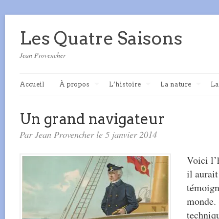
Les Quatre Saisons
Jean Provencher
Accueil
À propos
L’histoire
La nature
La
Un grand navigateur
Par Jean Provencher le 5 janvier 2014
Voici l’
il aurai
témoign
monde. S
techniqu